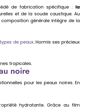
cédé de fabrication spécifique :
la
urelles et de la soude caustique. Au
a composition générale intègre de la
 types de peaux
. Hormis ses précieux
ones tropicales.
au noire
ionnelles pour les peaux noires. En
ropriété hydratante. Grâce au film