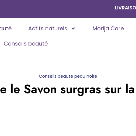
LIVRAISON OFFERT
auté
Actifs naturels
Morija Care
Conseils beauté
Conseils beauté peau noire
e le Savon surgras sur l