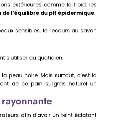
ions extérieures comme le froid, les
 de l’équilibre du pH épidermique
.
 peaux sensibles, le recours au savon
t s’utiliser au quotidien.
la peau noire. Mais surtout, c’est la
font de ce pain surgras naturel un
u rayonnante
ateurs afin d’avoir un teint éclatant