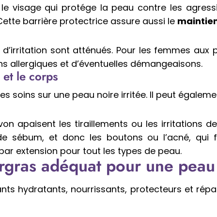
 le visage qui protége la peau contre les agress
. Cette barrière protectrice assure aussi le
maintien
et d’irritation sont atténués. Pour les femmes aux
ons allergiques et d’éventuelles démangeaisons.
 et le corps
s soins sur une peau noire irritée. Il peut égalemen
n apaisent les tiraillements ou les irritations de 
de sébum, et donc les boutons ou l’acné, qui 
 par extension pour tout les types de peau.
surgras adéquat pour une pea
ts hydratants, nourrissants, protecteurs et répar