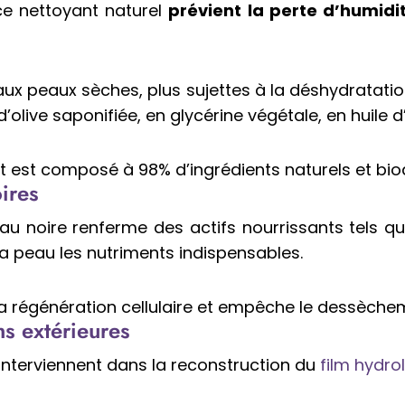
 ce nettoyant naturel
prévient la perte d’humidi
ux peaux sèches, plus sujettes à la déshydratatio
 d’olive saponifiée, en glycérine végétale, en huile 
 et est composé à 98% d’ingrédients naturels et bi
ires
au noire renferme des actifs nourrissants tels que
la peau les nutriments indispensables.
la régénération cellulaire et empêche le dessèche
ns extérieures
interviennent dans la reconstruction du
film hydro