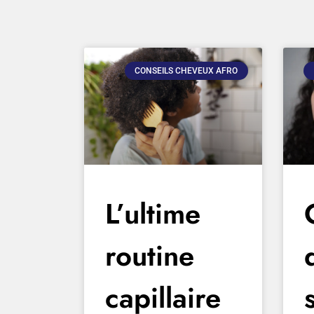
CONSEILS CHEVEUX AFRO
L’ultime
routine
capillaire