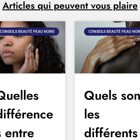
Articles qui peuvent vous plaire
CONSEILS BEAUTÉ PEAU NOIRE
CONSEILS BEAUTÉ PEAU NOI
Quelles
Quels son
différence
les
s entre
différents