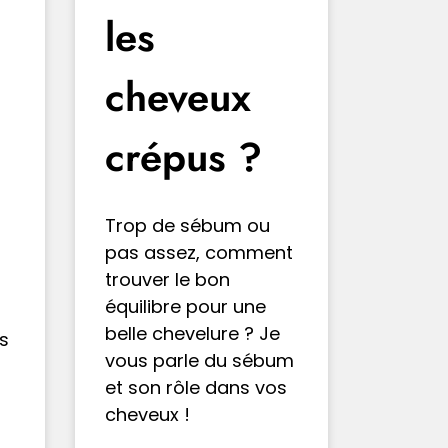
les
cheveux
crépus ?
Trop de sébum ou
pas assez, comment
trouver le bon
équilibre pour une
belle chevelure ? Je
ns
vous parle du sébum
et son rôle dans vos
cheveux !