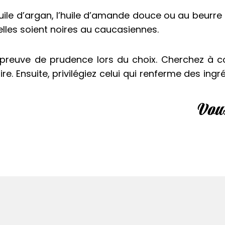
l’huile d’argan, l’huile d’amande douce ou au beurre
elles soient noires au caucasiennes.
e preuve de prudence lors du choix. Cherchez à 
e. Ensuite, privilégiez celui qui renferme des ing
Vous