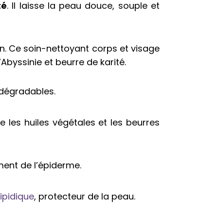
té
. Il laisse la peau douce, souple et
n. Ce soin-nettoyant corps et visage
d’Abyssinie et beurre de karité.
odégradables.
 les huiles végétales et les beurres
ment de l’épiderme.
lipidique
, protecteur de la peau.