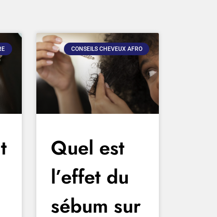
RE
CONSEILS CHEVEUX AFRO
t
Quel est
l’effet du
sébum sur