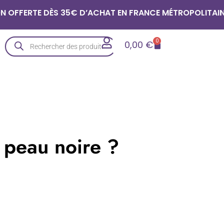
E DÈS 35€ D’ACHAT EN FRANCE MÉTROPOLITAINE | LIVRA
0
0,00
€
a peau noire ?