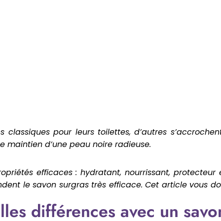
s classiques pour leurs toilettes, d’autres s’accrochen
 le maintien d’une peau noire radieuse.
riétés efficaces : hydratant, nourrissant, protecteur 
ndent le savon surgras très efficace. Cet article vous d
lles différences avec un savo