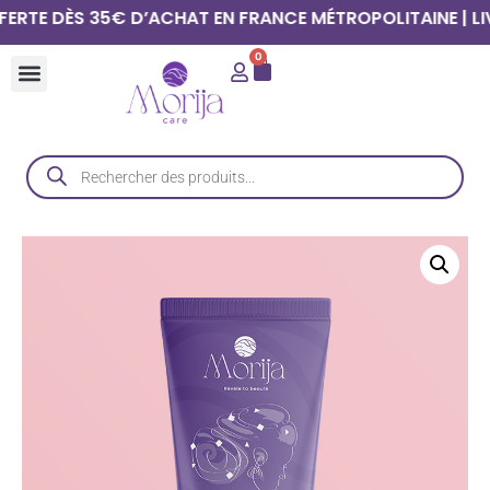
E DÈS 35€ D’ACHAT EN FRANCE MÉTROPOLITAINE | LIVRA
0