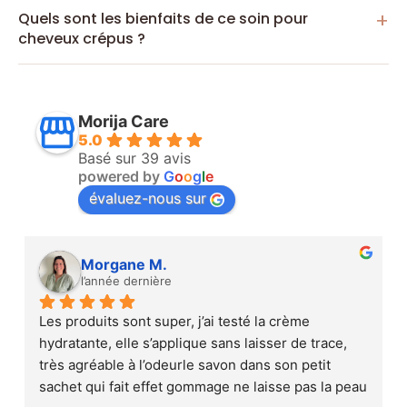
Quels sont les bienfaits de ce soin pour
cheveux crépus ?
Morija Care
5.0
Basé sur 39 avis
powered by
G
o
o
g
l
e
évaluez-nous sur
Morgane M.
l’année dernière
Les produits sont super, j’ai testé la crème 
hydratante, elle s’applique sans laisser de trace, 
très agréable à l’odeurle savon dans son petit 
sachet qui fait effet gommage ne laisse pas la peau 