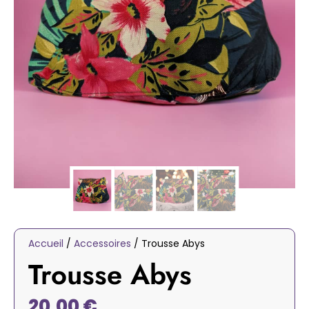
Accueil
/
Accessoires
/ Trousse Abys
Trousse Abys
20,00
€