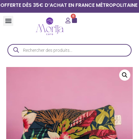
RTE DÈS 35€ D’ACHAT EN FRANCE MÉTROPOLITAINE | LIVR
0