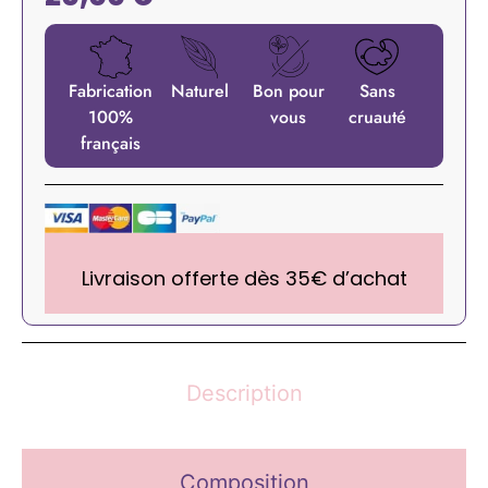
Fabrication
Naturel
Bon pour
Sans
100%
vous
cruauté
français
Livraison offerte dès 35€ d’achat
Description
Composition