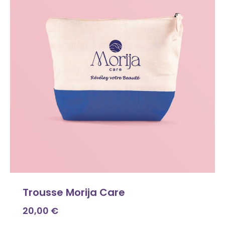
Trousse Morija Care
20,00
€