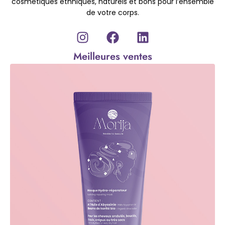
cosmétiques ethniques, naturels et bons pour l’ensemble
de votre corps.
Meilleures ventes